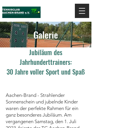
Galerie
Jubiläum des
Jahrhunderttrainers:
30 Jahre voller Sport und Spaß
Aachen-Brand - Strahlender
Sonnenschein und jubelnde Kinder
waren der perfekte Rahmen für ein
ganz besonderes Jubiläum. Am
vergangenen Samstag, den 1. Juli