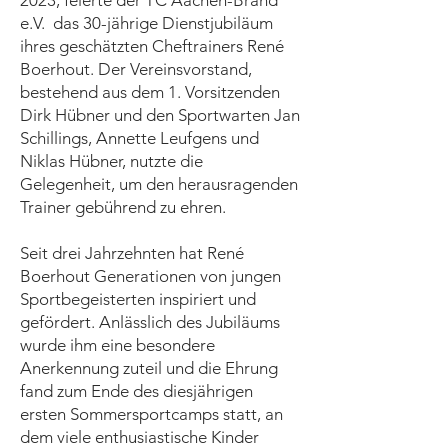
2023, feierte der TC Aachen-Brand
e.V. das 30-jährige Dienstjubiläum
ihres geschätzten Cheftrainers René
Boerhout. Der Vereinsvorstand,
bestehend aus dem 1. Vorsitzenden
Dirk Hübner und den Sportwarten Jan
Schillings, Annette Leufgens und
Niklas Hübner, nutzte die
Gelegenheit, um den herausragenden
Trainer gebührend zu ehren.
Seit drei Jahrzehnten hat René
Boerhout Generationen von jungen
Sportbegeisterten inspiriert und
gefördert. Anlässlich des Jubiläums
wurde ihm eine besondere
Anerkennung zuteil und die Ehrung
fand zum Ende des diesjährigen
ersten Sommersportcamps statt, an
dem viele enthusiastische Kinder