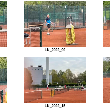
LK_2022_09
LK_2022_15