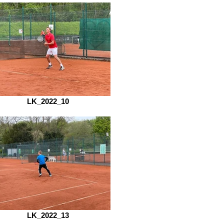
LK_2022_10
LK_2022_13