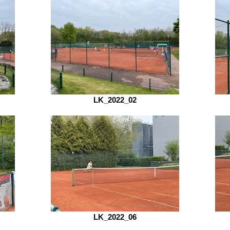
LK_2022_02
LK_2022_06