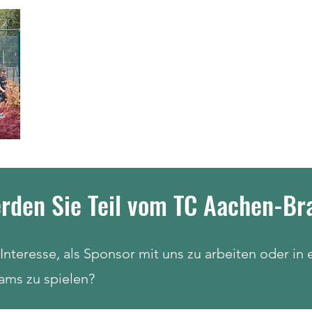
rden Sie Teil vom TC Aachen-Br
Interesse, als Sponsor mit uns zu arbeiten oder in
ams zu spielen?