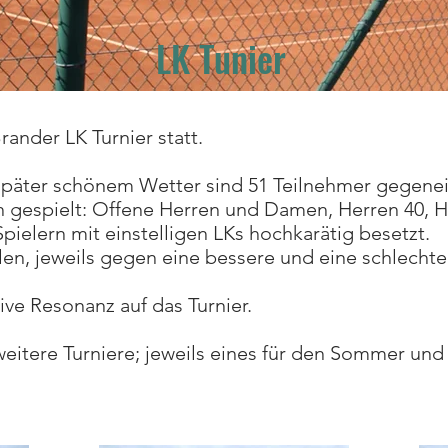
LK Tunier
rander LK Turnier statt.
r später schönem Wetter sind 51 Teilnehmer gegene
n gespielt: Offene Herren und Damen, Herren 40, 
pielern mit einstelligen LKs hochkarätig besetzt.
n, jeweils gegen eine bessere und eine schlechter
ive Resonanz auf das Turnier.
eitere Turniere; jeweils eines für den Sommer und