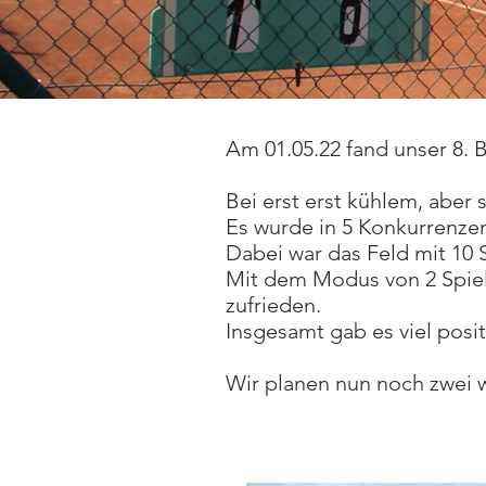
Am 01.05.22 fand unser 8. B
Bei erst erst kühlem, abe
Es wurde in 5 Konkurrenze
Dabei war das Feld mit 10 S
Mit dem Modus von 2 Spiele
zufrieden.
Insgesamt gab es viel posit
Wir planen nun noch zwei w