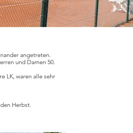
inander angetreten.
Herren und Damen 50.
e LK, waren alle sehr
 den Herbst.