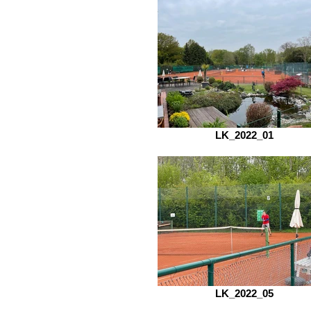
LK_2022_01
LK_2022_05