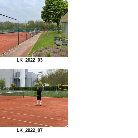
LK_2022_03
LK_2022_07