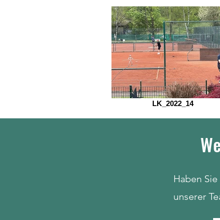
LK_2022_14
We
Haben Sie 
unserer Te