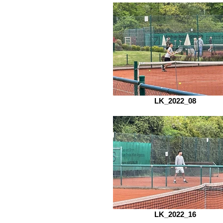
LK_2022_08
LK_2022_16