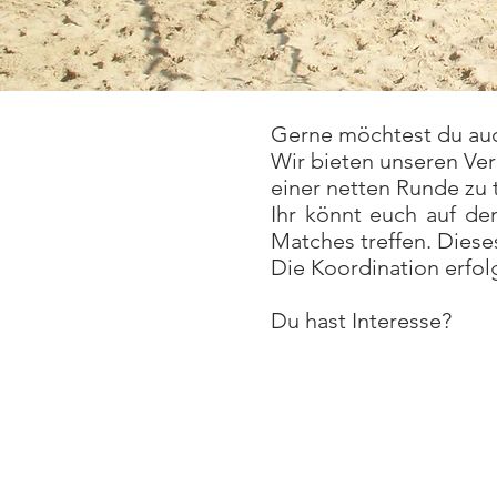
Gerne möchtest du auch
Wir bieten unseren Ver
einer netten Runde zu t
Ihr könnt euch auf de
Matches treffen. Dieses
Die Koordination erfo
Du hast Interesse?