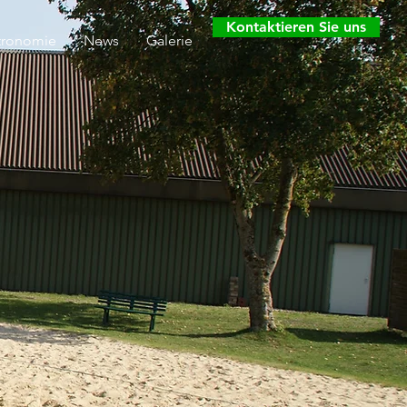
Kontaktieren Sie uns
tronomie
News
Galerie