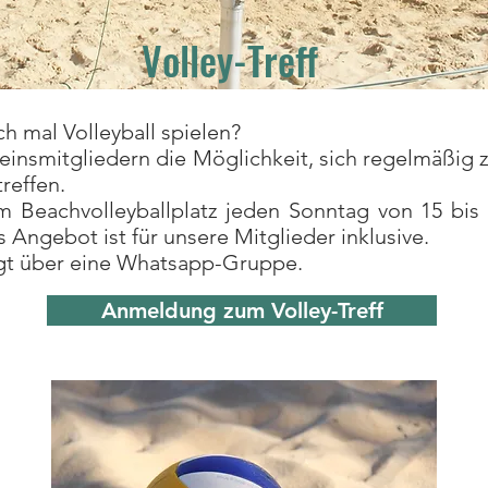
Volley-Treff
 mal Volleyball spielen?
einsmitgliedern die Möglichkeit, sich regelmäßig z
reffen.
m Beachvolleyballplatz jeden Sonntag von 15 bi
 Angebot ist für unsere Mitglieder inklusive.
lgt über eine Whatsapp-Gruppe.
Anmeldung zum Volley-Treff