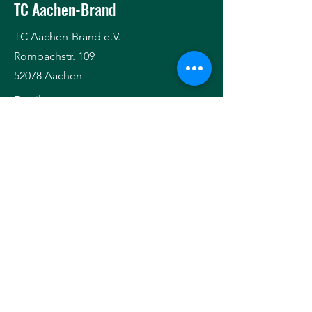
TC Aachen-Brand
TC Aachen-Brand e.V.
Rombachstr. 109
52078 Aachen
Email
Impressum
© 2021 TC Aachen-Brand e.V.