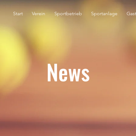
Start
Verein
Sportbetrieb
Sportanlage
Gas
News