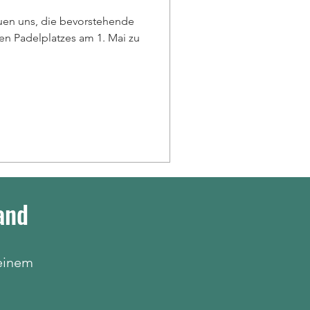
reuen uns, die bevorstehende
n Padelplatzes am 1. Mai zu
and
 einem