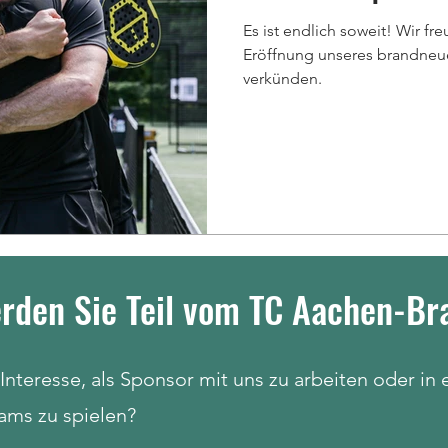
Es ist endlich soweit! Wir f
Eröffnung unseres brandneue
verkünden.
rden Sie Teil vom TC Aachen-Br
Interesse, als Sponsor mit uns zu arbeiten oder in
ams zu spielen?