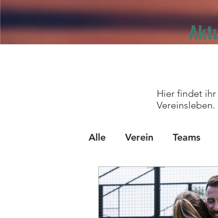
Aktu
Hier findet i
Vereinsleben.
Alle
Verein
Teams
Sportprogramm
Hal
Feriencamps