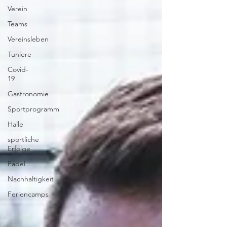
Verein
Teams
Vereinsleben
Tuniere
Covid-
19
Gastronomie
Sportprogramm
Halle
sportliche
Erfolge
Padel
Nachhaltigkeit
Feriencamps